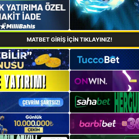
MATBET GİRİŞ İÇİN TIKLAYINIZ!