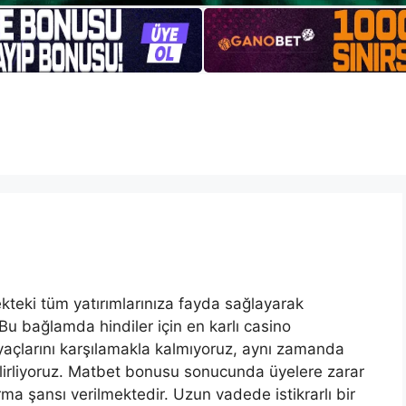
kteki tüm yatırımlarınıza fayda sağlayarak
. Bu bağlamda hindiler için en karlı casino
tiyaçlarını karşılamakla kalmıyoruz, aynı zamanda
elirliyoruz. Matbet bonusu sonucunda üyelere zarar
ma şansı verilmektedir. Uzun vadede istikrarlı bir