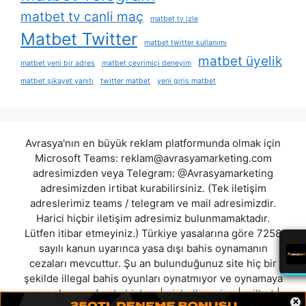
matbet tv canli maç
matbet tv izle
Matbet Twitter
matbet twitter kullanımı
matbet üyelik
matbet yeni bir adres
matbet çevrimiçi deneyim
matbet şikayet yanıtı
twitter matbet
yeni giris matbet
Avrasya'nın en büyük reklam platformunda olmak için
Microsoft Teams:
reklam@avrasyamarketing.com
adresimizden veya Telegram: @Avrasyamarketing
adresimizden irtibat kurabilirsiniz. (Tek iletişim
adreslerimiz teams / telegram ve mail adresimizdir.
Harici hiçbir iletişim adresimiz bulunmamaktadır.
Lütfen itibar etmeyiniz.) Türkiye yasalarına göre 7258
sayılı kanun uyarınca yasa dışı bahis oynamanın
cezaları mevcuttur. Şu an bulunduğunuz site hiç bir
şekilde illegal bahis oyunları oynatmıyor ve oynamaya
aracı olmuyordur.
bahisbey
|
piabellacasino
|
milbet
|
×