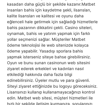
kasadan daha güçlü bir şekilde kazanır.Matbet
insanları bahis için kaydetme şekli, lisansları,
kalite lisansları ve kalitesi ve oyunu daha
eğlenceli hale getirmek için sağladığı hizmetlerle
bahis pazarının dikkatini çekti. Casino siteleri,
oynamak, bahis ve yatırım yapmak için farklı
yollar seçmenizi sağlar. Müşteriler Matbet
ödeme teknolojisi ile web sitenizde kolayca
ödeme yapabilir. Yasadışı sporlara bahis
yapmak isterseniz siteye bahse girebilirsiniz.
Oyun ve bunu sunan casinonun web sitesini
ziyaret ederek erkekleri ve kadınları nasıl
etkilediği hakkında daha fazla bilgi
edinebilirsiniz. Üyeler mutlu ve para güvenli.
Siteyi ziyaret ettiğinizde bu logoyu göreceksiniz.
Lisansınızı kullanıp kullanamayacağınızı kontrol
edin. Matbet web sitesi, müşteri hizmetleri ile
hızlı bir şekilde iletişim kurmanıza, sorularınızı