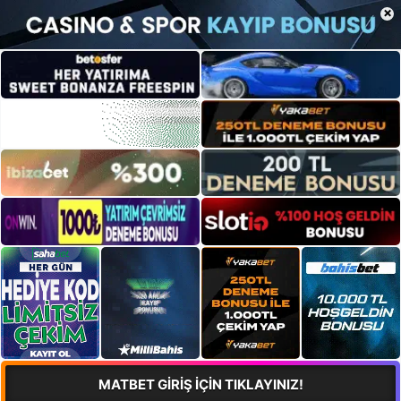
×
MATBET GİRİŞ İÇİN TIKLAYINIZ!