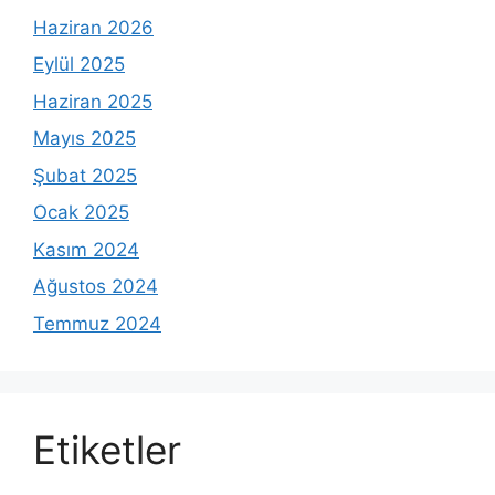
Haziran 2026
Eylül 2025
Haziran 2025
Mayıs 2025
Şubat 2025
Ocak 2025
Kasım 2024
Ağustos 2024
Temmuz 2024
Etiketler