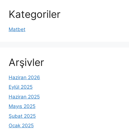
Kategoriler
Matbet
Arşivler
Haziran 2026
Eylül 2025
Haziran 2025
Mayıs 2025
Şubat 2025
Ocak 2025