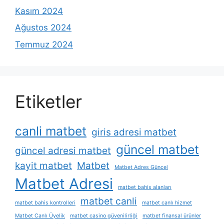
Kasım 2024
Ağustos 2024
Temmuz 2024
Etiketler
canli matbet
giris adresi matbet
güncel matbet
güncel adresi matbet
kayit matbet
Matbet
Matbet Adres Güncel
Matbet Adresi
matbet bahis alanları
matbet canli
matbet bahis kontrolleri
matbet canlı hizmet
Matbet Canlı Üyelik
matbet casino güvenilirliği
matbet finansal ürünler