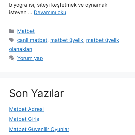
biyografisi, siteyi keşfetmek ve oynamak
isteyen …
Devamını oku
Kategoriler
Matbet
Etiketler
canli matbet
,
matbet üyelik
,
matbet üyelik
olanakları
Yorum yap
Son Yazılar
Matbet Adresi
Matbet Giriş
Matbet Güvenilir Oyunlar