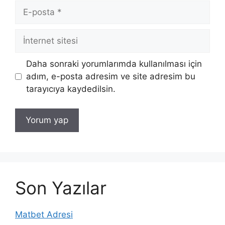
E-
posta
İnternet
sitesi
Daha sonraki yorumlarımda kullanılması için
adım, e-posta adresim ve site adresim bu
tarayıcıya kaydedilsin.
Son Yazılar
Matbet Adresi