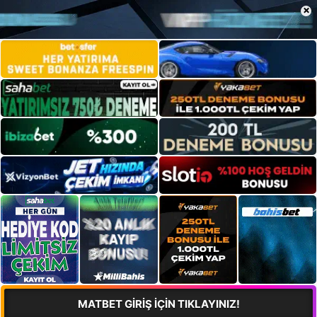
×
MATBET GİRİŞ İÇİN TIKLAYINIZ!