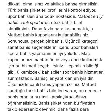
dikkatli olmalısınız ve akıllıca bahse girmelisin.
Türk bahis şirketleri profillerini kontrol ediyor.
Spor bahisleri ana odak noktasıdır.
Matbet en i̇yi
bahis canlı sporlar
ücretsiz bahis bileti
alabilirsiniz. Daha fazla para kazanmak için
Matbet bahis kuponlarını kullanabilirsiniz.
Sonuncusu gerçek bir bahis. Üçüncü kategori
sanal bahis seçeneklerini içerir. Spor bahisleri
spora bahis yapmanın en iyi yoludur. Maç
kuponlarınızı maçtan önce veya önce kullanmak
için bu hizmeti seçebilirsiniz. Hepimizin bildiği
gibi, ülkemizdeki bahisçiler spor bahis hizmetleri
sunmaktadır. Bahisçiler yaptıkları en iyisidir.
Ülkemizde canlı bahis yapamazsınız. Matbet
sunduğu farklı bahis biletleri vardır, bu nedenle
bahis oranlarını nasıl karşılaştıracağınızı
öğrenmelisiniz. Bahis şirketinden bu fiyatları
takip ederseniz çevrimiçi daha fazla para