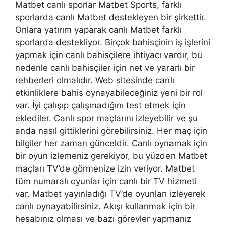
Matbet canlı sporlar Matbet Sports, farklı
sporlarda canlı Matbet destekleyen bir şirkettir.
Onlara yatırım yaparak canlı Matbet farklı
sporlarda destekliyor. Birçok bahisçinin iş işlerini
yapmak için canlı bahisçilere ihtiyacı vardır, bu
nedenle canlı bahisçiler için net ve yararlı bir
rehberleri olmalıdır. Web sitesinde canlı
etkinliklere bahis oynayabileceğiniz yeni bir rol
var. İyi çalışıp çalışmadığını test etmek için
eklediler. Canlı spor maçlarını izleyebilir ve şu
anda nasıl gittiklerini görebilirsiniz. Her maç için
bilgiler her zaman günceldir. Canlı oynamak için
bir oyun izlemeniz gerekiyor, bu yüzden Matbet
maçları TV’de görmenize izin veriyor. Matbet
tüm numaralı oyunlar için canlı bir TV hizmeti
var. Matbet yayınladığı TV’de oyunları izleyerek
canlı oynayabilirsiniz. Akışı kullanmak için bir
hesabınız olması ve bazı görevler yapmanız