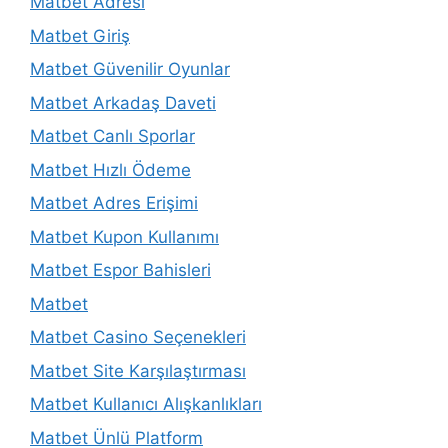
Matbet Adresi
Matbet Giriş
Matbet Güvenilir Oyunlar
Matbet Arkadaş Daveti
Matbet Canlı Sporlar
Matbet Hızlı Ödeme
Matbet Adres Erişimi
Matbet Kupon Kullanımı
Matbet Espor Bahisleri
Matbet
Matbet Casino Seçenekleri
Matbet Site Karşılaştırması
Matbet Kullanıcı Alışkanlıkları
Matbet Ünlü Platform