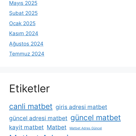
Mayıs 2025
Şubat 2025
Ocak 2025
Kasım 2024
Ağustos 2024
Temmuz 2024
Etiketler
canli matbet
giris adresi matbet
güncel matbet
güncel adresi matbet
kayit matbet
Matbet
Matbet Adres Güncel