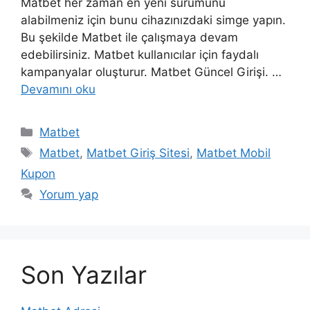
Matbet her zaman en yeni sürümünü
alabilmeniz için bunu cihazınızdaki simge yapın.
Bu şekilde Matbet ile çalışmaya devam
edebilirsiniz. Matbet kullanıcılar için faydalı
kampanyalar oluşturur. Matbet Güncel Girişi. …
Devamını oku
Kategoriler
Matbet
Etiketler
Matbet
,
Matbet Giriş Sitesi
,
Matbet Mobil
Kupon
Yorum yap
Son Yazılar