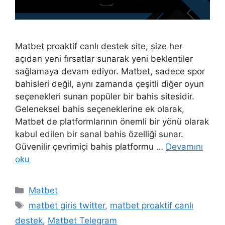
Matbet proaktif canlı destek site, size her
açıdan yeni fırsatlar sunarak yeni beklentiler
sağlamaya devam ediyor. Matbet, sadece spor
bahisleri değil, aynı zamanda çeşitli diğer oyun
seçenekleri sunan popüler bir bahis sitesidir.
Geleneksel bahis seçeneklerine ek olarak,
Matbet de platformlarının önemli bir yönü olarak
kabul edilen bir sanal bahis özelliği sunar.
Güvenilir çevrimiçi bahis platformu …
Devamını
oku
Kategoriler
Matbet
Etiketler
matbet giris twitter
,
matbet proaktif canlı
destek
,
Matbet Telegram