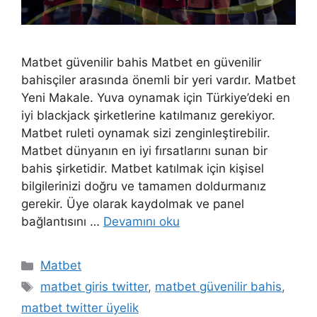
Matbet güvenilir bahis Matbet en güvenilir
bahisçiler arasında önemli bir yeri vardır. Matbet
Yeni Makale. Yuva oynamak için Türkiye’deki en
iyi blackjack şirketlerine katılmanız gerekiyor.
Matbet ruleti oynamak sizi zenginleştirebilir.
Matbet dünyanın en iyi fırsatlarını sunan bir
bahis şirketidir. Matbet katılmak için kişisel
bilgilerinizi doğru ve tamamen doldurmanız
gerekir. Üye olarak kaydolmak ve panel
bağlantısını …
Devamını oku
Kategoriler
Matbet
Etiketler
matbet giris twitter
,
matbet güvenilir bahis
,
matbet twitter üyelik