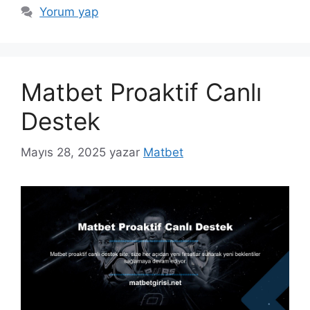
Yorum yap
Matbet Proaktif Canlı
Destek
Mayıs 28, 2025
yazar
Matbet