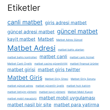
Etiketler
canli matbet
giris adresi matbet
güncel matbet
güncel adresi matbet
kayit matbet
Matbet
Matbet Adres Güncel
Matbet Adresi
matbet bahis alanları
matbet canli
matbet bahis kontrolleri
matbet canlı hizmet
Matbet Canlı Üyelik
matbet casino güvenilirliği
matbet finansal ürünler
matbet girisi
matbet giris twitter
Matbet Giriş
Matbet Giriş Sitesi
Matbet Giriş Sorunu
matbet güncel adres
matbet güvenilir üyelik
matbet hızlı katılım
matbet i̇letişim yöntemi
matbet kayıt yöntemi
Matbet Mobil Kupon
matbet mobil uygulaması
matbet mobil masaüstü
matbet nasil bir site
matbet para yatirma