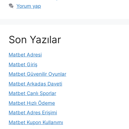
Yorum yap
Son Yazılar
Matbet Adresi
Matbet Giriş
Matbet Güvenilir Oyunlar
Matbet Arkadaş Daveti
Matbet Canlı Sporlar
Matbet Hızlı Ödeme
Matbet Adres Erişimi
Matbet Kupon Kullanımı