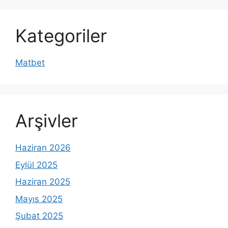
Kategoriler
Matbet
Arşivler
Haziran 2026
Eylül 2025
Haziran 2025
Mayıs 2025
Şubat 2025