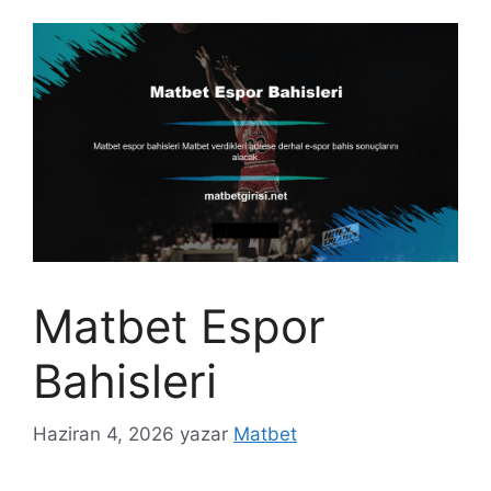
Matbet Espor
Bahisleri
Haziran 4, 2026
yazar
Matbet