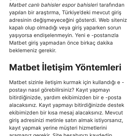
Matbet canlı bahisler espor bahisleri
tarafından
yapılan bir araştırma, Türkiye’deki mevcut giriş
adresinin değişmeyeceğini gösterdi. Web siteniz
kapalı olup olmadığı veya giriş yaparken sorun
yaşıyorsa endişelenmeyin. Yeni e -postanızla
Matbet giriş yapmadan önce birkaç dakika
beklemeniz gerekir.
Matbet İletişim Yöntemleri
Matbet sizinle iletişim kurmak için kullandığı e -
postayı nasıl görebilirsiniz? Kayıt yapmayı
bitirdiğinizde, yardım ekibimizden bir e -posta
alacaksınız. Kayıt yapmayı bitirdiğinizde destek
ekibimizden bir kısa mesaj alacaksınız. Mevcut
giriş adresinizi metinle satın almak istiyorsanız,
kayıt yapmak yerine müşteri hizmetlerini
aramanız gerekir. Site hesabınızı kaydedip