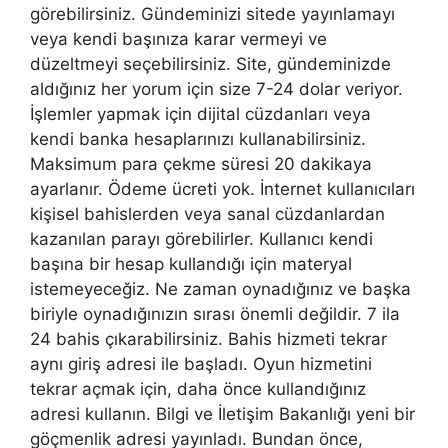
görebilirsiniz. Gündeminizi sitede yayınlamayı
veya kendi başınıza karar vermeyi ve
düzeltmeyi seçebilirsiniz. Site, gündeminizde
aldığınız her yorum için size 7-24 dolar veriyor.
İşlemler yapmak için dijital cüzdanları veya
kendi banka hesaplarınızı kullanabilirsiniz.
Maksimum para çekme süresi 20 dakikaya
ayarlanır. Ödeme ücreti yok. İnternet kullanıcıları
kişisel bahislerden veya sanal cüzdanlardan
kazanılan parayı görebilirler. Kullanıcı kendi
başına bir hesap kullandığı için materyal
istemeyeceğiz. Ne zaman oynadığınız ve başka
biriyle oynadığınızın sırası önemli değildir. 7 ila
24 bahis çıkarabilirsiniz. Bahis hizmeti tekrar
aynı giriş adresi ile başladı. Oyun hizmetini
tekrar açmak için, daha önce kullandığınız
adresi kullanın. Bilgi ve İletişim Bakanlığı yeni bir
göçmenlik adresi yayınladı. Bundan önce,