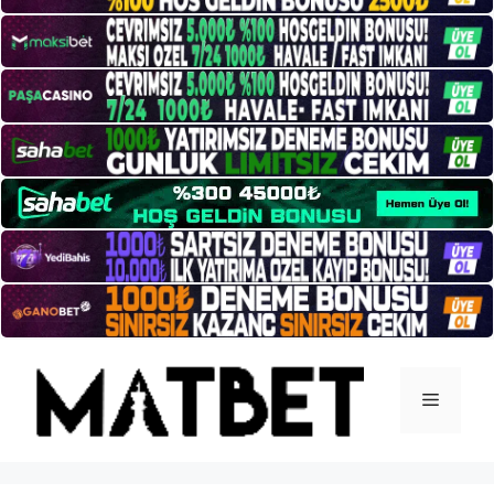
İçeriğe
atla
Menü