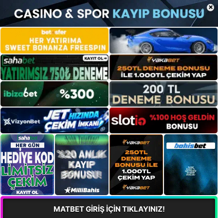
×
MATBET GİRİŞ İÇİN TIKLAYINIZ!