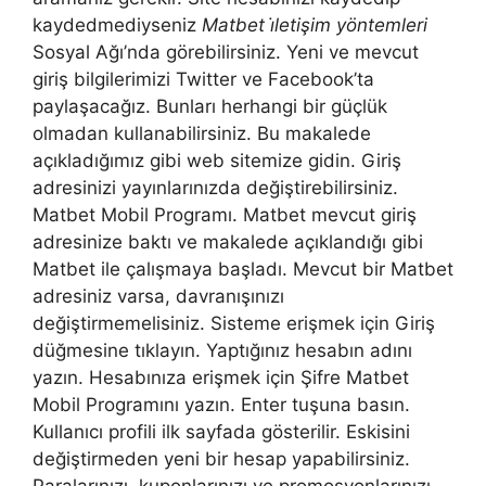
kaydedmediyseniz
Matbet i̇letişim yöntemleri
Sosyal Ağı’nda görebilirsiniz. Yeni ve mevcut
giriş bilgilerimizi Twitter ve Facebook’ta
paylaşacağız. Bunları herhangi bir güçlük
olmadan kullanabilirsiniz. Bu makalede
açıkladığımız gibi web sitemize gidin. Giriş
adresinizi yayınlarınızda değiştirebilirsiniz.
Matbet Mobil Programı. Matbet mevcut giriş
adresinize baktı ve makalede açıklandığı gibi
Matbet ile çalışmaya başladı. Mevcut bir Matbet
adresiniz varsa, davranışınızı
değiştirmemelisiniz. Sisteme erişmek için Giriş
düğmesine tıklayın. Yaptığınız hesabın adını
yazın. Hesabınıza erişmek için Şifre Matbet
Mobil Programını yazın. Enter tuşuna basın.
Kullanıcı profili ilk sayfada gösterilir. Eskisini
değiştirmeden yeni bir hesap yapabilirsiniz.
Paralarınızı, kuponlarınızı ve promosyonlarınızı