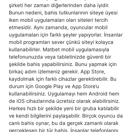
şirketi her zaman diğerlerinden daha iyidir.
Bunun nedeni, bahis tutkunlarının siteye üyesi
iken mobil uygulamaları olan siteleri tercih
etmesidir. Aynı zamanda, oyuncular mobil
uygulamaları için farklı şeyler yapıyorlar. İnsanlar
mobil programları sever çünkü siteyi kolayca
kullanabilirler. Matbet mobil uygulamasıyla
telefonunuzda veya tabletinizde güvenli bir
şekilde bahis yapabilirsiniz. Bunu yapmak için
birkaç adım izlemeniz gerekir. App Store,
kaydolmak için farklı cihazlar gerektirebilir. Bu
durum için Google Play ve App Store’u
kullanabilirsiniz. Uygulamayı hem Android hem
de iOS cihazlarında ücretsiz olarak alabilirsiniz.
Herkes hızlı bir şekilde yeni bir gruba katılabilir
ve kendi bilgilerini paylaşabilir. Birçok oyuncu da
canlı bahis oynar, bu da gerçek zamanlı olarak
gerçekleşen bir tür bahis. İnsanlar telefonlarını