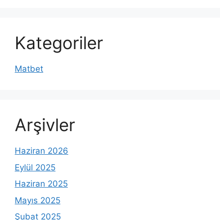
Kategoriler
Matbet
Arşivler
Haziran 2026
Eylül 2025
Haziran 2025
Mayıs 2025
Şubat 2025