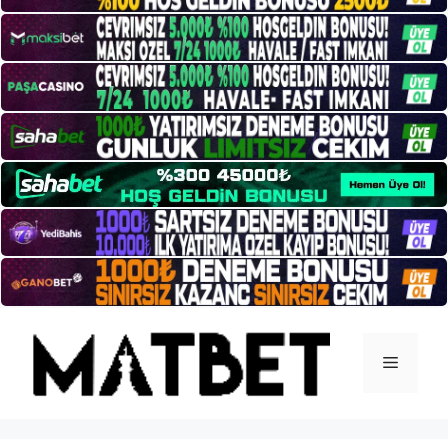
İçeriğe
atla
Menü