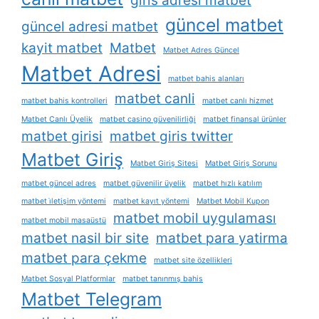
giris adresi matbet
güncel matbet
güncel adresi matbet
kayit matbet
Matbet
Matbet Adres Güncel
Matbet Adresi
matbet bahis alanları
matbet canli
matbet bahis kontrolleri
matbet canlı hizmet
Matbet Canlı Üyelik
matbet casino güvenilirliği
matbet finansal ürünler
matbet girisi
matbet giris twitter
Matbet Giriş
Matbet Giriş Sitesi
Matbet Giriş Sorunu
matbet güncel adres
matbet güvenilir üyelik
matbet hızlı katılım
matbet i̇letişim yöntemi
matbet kayıt yöntemi
Matbet Mobil Kupon
matbet mobil uygulaması
matbet mobil masaüstü
matbet nasil bir site
matbet para yatirma
matbet para çekme
matbet site özellikleri
Matbet Sosyal Platformlar
matbet tanınmış bahis
Matbet Telegram