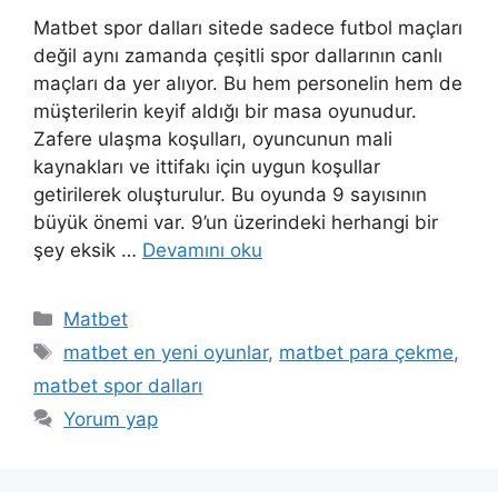
Matbet spor dalları sitede sadece futbol maçları
değil aynı zamanda çeşitli spor dallarının canlı
maçları da yer alıyor. Bu hem personelin hem de
müşterilerin keyif aldığı bir masa oyunudur.
Zafere ulaşma koşulları, oyuncunun mali
kaynakları ve ittifakı için uygun koşullar
getirilerek oluşturulur. Bu oyunda 9 sayısının
büyük önemi var. 9’un üzerindeki herhangi bir
şey eksik …
Devamını oku
Kategoriler
Matbet
Etiketler
matbet en yeni oyunlar
,
matbet para çekme
,
matbet spor dalları
Yorum yap