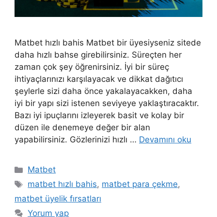
Matbet hızlı bahis Matbet bir üyesiyseniz sitede
daha hızlı bahse girebilirsiniz. Süreçten her
zaman çok şey öğrenirsiniz. İyi bir süreç
ihtiyaçlarınızı karşılayacak ve dikkat dağıtıcı
şeylerle sizi daha önce yakalayacakken, daha
iyi bir yapı sizi istenen seviyeye yaklaştıracaktır.
Bazı iyi ipuçlarını izleyerek basit ve kolay bir
düzen ile denemeye değer bir alan
yapabilirsiniz. Gözlerinizi hızlı …
Devamını oku
Kategoriler
Matbet
Etiketler
matbet hızlı bahis
,
matbet para çekme
,
matbet üyelik fırsatları
Yorum yap