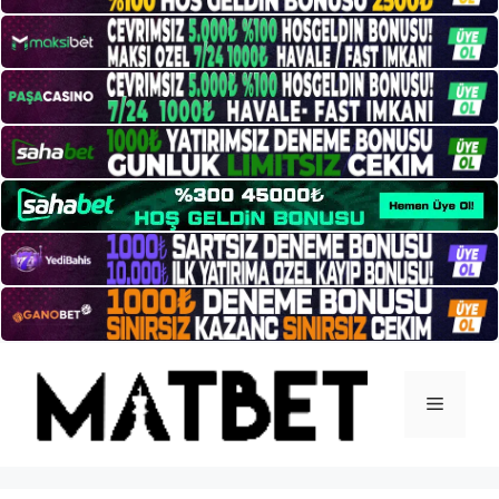
İçeriğe
atla
Menü