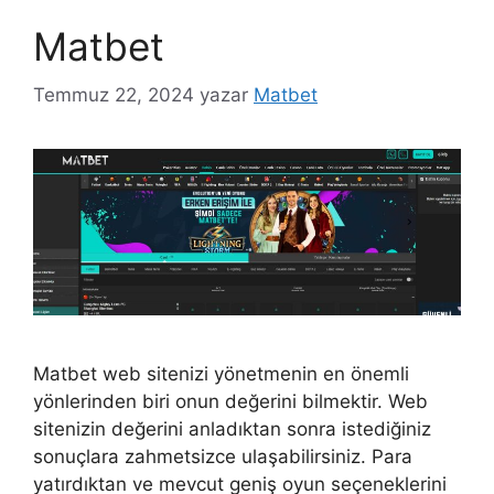
Matbet
Temmuz 22, 2024
yazar
Matbet
Matbet web sitenizi yönetmenin en önemli
yönlerinden biri onun değerini bilmektir. Web
sitenizin değerini anladıktan sonra istediğiniz
sonuçlara zahmetsizce ulaşabilirsiniz. Para
yatırdıktan ve mevcut geniş oyun seçeneklerini