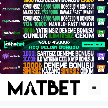
İçeriğe
atla
Menü