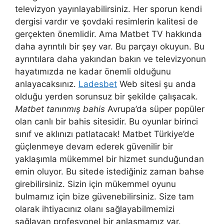
televizyon yayınlayabilirsiniz. Her sporun kendi
dergisi vardır ve şovdaki resimlerin kalitesi de
gerçekten önemlidir. Ama Matbet TV hakkında
daha ayrıntılı bir şey var. Bu parçayı okuyun. Bu
ayrıntılara daha yakından bakın ve televizyonun
hayatımızda ne kadar önemli olduğunu
anlayacaksınız.
Ladesbet
Web sitesi şu anda
olduğu yerden sorunsuz bir şekilde çalışacak.
Matbet tanınmış bahis
Avrupa’da süper popüler
olan canlı bir bahis sitesidir. Bu oyunlar birinci
sınıf ve aklınızı patlatacak! Matbet Türkiye’de
güçlenmeye devam ederek güvenilir bir
yaklaşımla mükemmel bir hizmet sunduğundan
emin oluyor. Bu sitede istediğiniz zaman bahse
girebilirsiniz. Sizin için mükemmel oyunu
bulmamız için bize güvenebilirsiniz. Size tam
olarak ihtiyacınız olanı sağlayabilmemizi
sağlayan profesyonel bir anlaşmamız var.