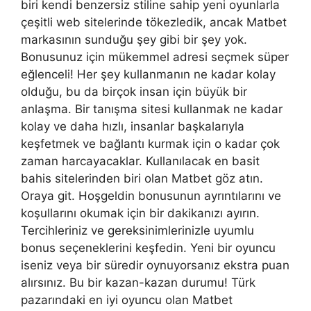
biri kendi benzersiz stiline sahip yeni oyunlarla
çeşitli web sitelerinde tökezledik, ancak Matbet
markasının sunduğu şey gibi bir şey yok.
Bonusunuz için mükemmel adresi seçmek süper
eğlenceli! Her şey kullanmanın ne kadar kolay
olduğu, bu da birçok insan için büyük bir
anlaşma. Bir tanışma sitesi kullanmak ne kadar
kolay ve daha hızlı, insanlar başkalarıyla
keşfetmek ve bağlantı kurmak için o kadar çok
zaman harcayacaklar. Kullanılacak en basit
bahis sitelerinden biri olan Matbet göz atın.
Oraya git. Hoşgeldin bonusunun ayrıntılarını ve
koşullarını okumak için bir dakikanızı ayırın.
Tercihleriniz ve gereksinimlerinizle uyumlu
bonus seçeneklerini keşfedin. Yeni bir oyuncu
iseniz veya bir süredir oynuyorsanız ekstra puan
alırsınız. Bu bir kazan-kazan durumu! Türk
pazarındaki en iyi oyuncu olan Matbet