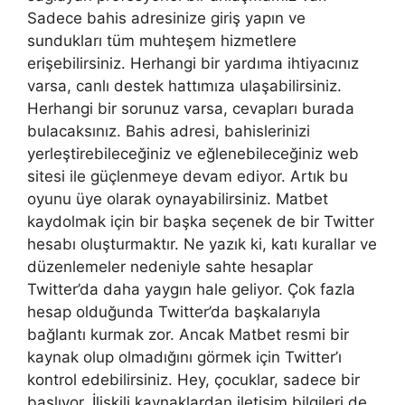
Sadece bahis adresinize giriş yapın ve
sundukları tüm muhteşem hizmetlere
erişebilirsiniz. Herhangi bir yardıma ihtiyacınız
varsa, canlı destek hattımıza ulaşabilirsiniz.
Herhangi bir sorunuz varsa, cevapları burada
bulacaksınız. Bahis adresi, bahislerinizi
yerleştirebileceğiniz ve eğlenebileceğiniz web
sitesi ile güçlenmeye devam ediyor. Artık bu
oyunu üye olarak oynayabilirsiniz. Matbet
kaydolmak için bir başka seçenek de bir Twitter
hesabı oluşturmaktır. Ne yazık ki, katı kurallar ve
düzenlemeler nedeniyle sahte hesaplar
Twitter’da daha yaygın hale geliyor. Çok fazla
hesap olduğunda Twitter’da başkalarıyla
bağlantı kurmak zor. Ancak Matbet resmi bir
kaynak olup olmadığını görmek için Twitter’ı
kontrol edebilirsiniz. Hey, çocuklar, sadece bir
başlıyor. İlişkili kaynaklardan iletişim bilgileri de