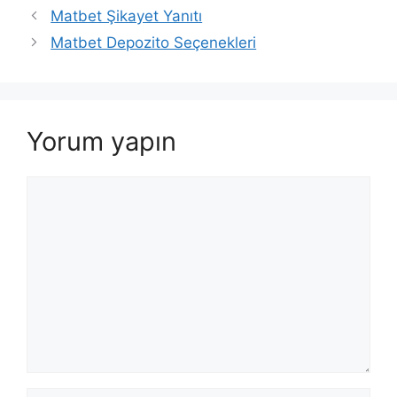
Matbet Şikayet Yanıtı
Matbet Depozito Seçenekleri
Yorum yapın
Yorum