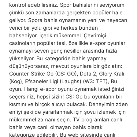
kontrol edebilirsiniz. Spor bahislerini seviyorum
çünkü son zamanlarda gerçekten popüler hale
geliyor. Spora bahis oynamanın yeni ve heyecan
verici bir yolu gibi ve herkes bundan
bahsediyor. İçerik mükemmel. Çevrimiçi
casinoların popülaritesi, özellikle e-spor oyunları
oynamayı seven genç nesiller arasında hızla
yükseliyor. Bu kategoride bahis yapmayı
düşünüyorsanız, mevcut oyunlara bir göz atın:
Counter-Strike Go (CS: GO), Dota 2, Glory Kralı
(Kog), Efsaneler Ligi (Laughs) (W3: TFT), Bu
oyun. Hangi e-spor oyunu oynamak istediğinizi
seçersiniz, hepsi sizin! CS: Go bu oyunların bir
kısmını ve birçok alıcıyı bulacak. Deneyiminizden
en iyi şekilde yararlanmak için şovu izlemek için
mükemmel zamanı seçin. TV programları canlı
bahis veya canlı olmayan bahis olarak
kategorize edilebilir. Bu web sitesinde canlı