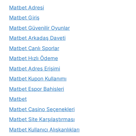
Matbet Adresi
Matbet Giriş
Matbet Güvenilir Oyunlar
Matbet Arkadaş Daveti
Matbet Canlı Sporlar
Matbet Hızlı Ödeme
Matbet Adres Erişimi
Matbet Kupon Kullanımı
Matbet Espor Bahisleri
Matbet
Matbet Casino Seçenekleri
Matbet Site Karşılaştırması
Matbet Kullanıcı Alışkanlıkları