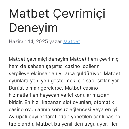
Matbet Çevrimiçi
Deneyim
Haziran 14, 2025
yazar
Matbet
Matbet çevrimiçi deneyim Matbet hem çevrimiçi
hem de şahsen şaşırtıcı casino lobilerini
sergileyerek insanları yıllarca güldürüyor. Matbet
oyunlara yeni yeri göstermek için sabırsızlanıyor.
Dürüst olmak gerekirse, Matbet casino
hizmetleri en heyecan verici konularımızdan
biridir. En hızlı kazanan slot oyunları, otomatik
casino oyunlarının sonsuz eğlencesi veya en iyi
Avrupalı bayiler tarafından yönetilen canlı casino
tablolarıdır, Matbet bu yenilikleri uyguluyor. Her