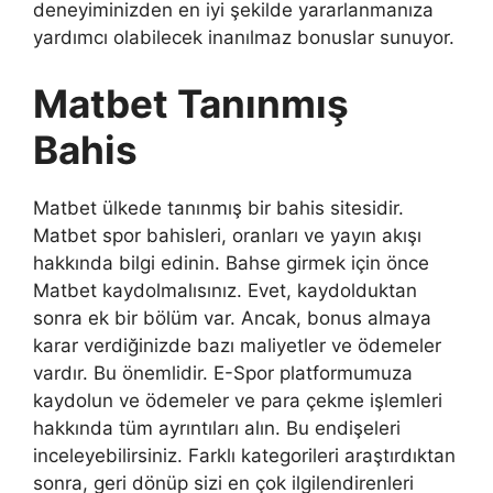
deneyiminizden en iyi şekilde yararlanmanıza
yardımcı olabilecek inanılmaz bonuslar sunuyor.
Matbet Tanınmış
Bahis
Matbet ülkede tanınmış bir bahis sitesidir.
Matbet spor bahisleri, oranları ve yayın akışı
hakkında bilgi edinin. Bahse girmek için önce
Matbet kaydolmalısınız. Evet, kaydolduktan
sonra ek bir bölüm var. Ancak, bonus almaya
karar verdiğinizde bazı maliyetler ve ödemeler
vardır. Bu önemlidir. E-Spor platformumuza
kaydolun ve ödemeler ve para çekme işlemleri
hakkında tüm ayrıntıları alın. Bu endişeleri
inceleyebilirsiniz. Farklı kategorileri araştırdıktan
sonra, geri dönüp sizi en çok ilgilendirenleri