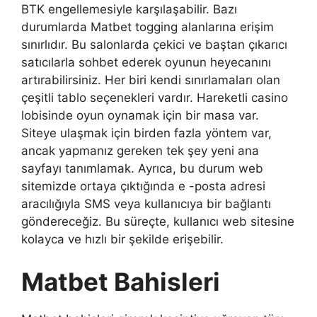
BTK engellemesiyle karşılaşabilir. Bazı
durumlarda Matbet togging alanlarına erişim
sınırlıdır. Bu salonlarda çekici ve baştan çıkarıcı
satıcılarla sohbet ederek oyunun heyecanını
artırabilirsiniz. Her biri kendi sınırlamaları olan
çeşitli tablo seçenekleri vardır. Hareketli casino
lobisinde oyun oynamak için bir masa var.
Siteye ulaşmak için birden fazla yöntem var,
ancak yapmanız gereken tek şey yeni ana
sayfayı tanımlamak. Ayrıca, bu durum web
sitemizde ortaya çıktığında e -posta adresi
aracılığıyla SMS veya kullanıcıya bir bağlantı
göndereceğiz. Bu süreçte, kullanıcı web sitesine
kolayca ve hızlı bir şekilde erişebilir.
Matbet Bahisleri