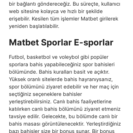
bir bağlantı göndereceğiz. Bu süreçte, kullanıcı
web sitesine kolayca ve hızlı bir şekilde
erişebilir. Kesilen tüm işlemler Matbet girilerek
yeniden başlatılabilir.
Matbet Sporlar E-sporlar
Futbol, ​​basketbol ve voleybol gibi popüler
sporlara bahis yapabileceğiniz spor bahisleri
bölümünde. Bahis kuralları basit ve açıktır.
Yüksek oranlı sitelerde bahis hayranıysanız,
spor bölümünü ziyaret edebilir ve her maç için
seçtiğiniz seçeneklere bahisler
yerleştirebilirsiniz. Canlı bahis faaliyetlerine
katılırken canlı bahis bölümünü ziyaret etmeniz
tavsiye edilir. Gelecekte, bu bölümde canlı bir
bahis masası görüntülenecektir. Yerleştirdiğiniz
bazı bahisler size bir bonus sunar. Bir bonus