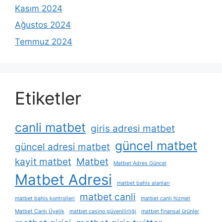
Kasım 2024
Ağustos 2024
Temmuz 2024
Etiketler
canli matbet
giris adresi matbet
güncel matbet
güncel adresi matbet
kayit matbet
Matbet
Matbet Adres Güncel
Matbet Adresi
matbet bahis alanları
matbet canli
matbet bahis kontrolleri
matbet canlı hizmet
Matbet Canlı Üyelik
matbet casino güvenilirliği
matbet finansal ürünler