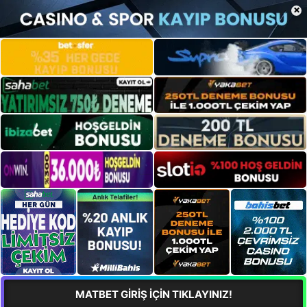
×
MATBET GİRİŞ İÇİN TIKLAYINIZ!