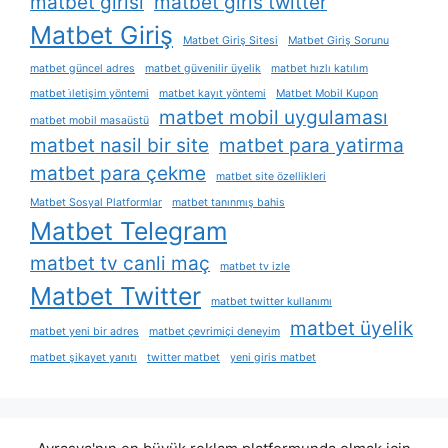
matbet girisi
matbet giris twitter
Matbet Giriş
Matbet Giriş Sitesi
Matbet Giriş Sorunu
matbet güncel adres
matbet güvenilir üyelik
matbet hızlı katılım
matbet i̇letişim yöntemi
matbet kayıt yöntemi
Matbet Mobil Kupon
matbet mobil uygulaması
matbet mobil masaüstü
matbet nasil bir site
matbet para yatirma
matbet para çekme
matbet site özellikleri
Matbet Sosyal Platformlar
matbet tanınmış bahis
Matbet Telegram
matbet tv canli maç
matbet tv izle
Matbet Twitter
matbet twitter kullanımı
matbet üyelik
matbet yeni bir adres
matbet çevrimiçi deneyim
matbet şikayet yanıtı
twitter matbet
yeni giris matbet