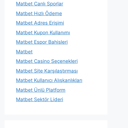
Matbet Canlı Sporlar
Matbet Hızlı Ödeme
Matbet Adres Erişimi
Matbet Kupon Kullanımı
Matbet Espor Bahisleri
Matbet
Matbet Casino Seçenekleri
Matbet Site Karşılaştırması
Matbet Kullanıcı Alışkanlıkları
Matbet Ünlü Platform
Matbet Sektör Lideri