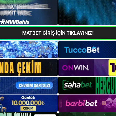
MATBET GİRİŞ İÇİN TIKLAYINIZ!