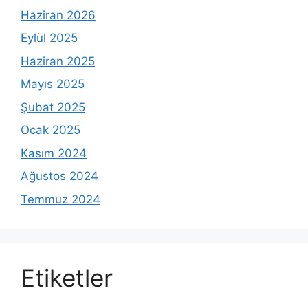
Haziran 2026
Eylül 2025
Haziran 2025
Mayıs 2025
Şubat 2025
Ocak 2025
Kasım 2024
Ağustos 2024
Temmuz 2024
Etiketler