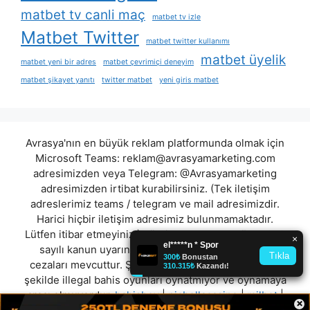
matbet tv canli maç
matbet tv izle
Matbet Twitter
matbet twitter kullanımı
matbet üyelik
matbet yeni bir adres
matbet çevrimiçi deneyim
matbet şikayet yanıtı
twitter matbet
yeni giris matbet
Avrasya'nın en büyük reklam platformunda olmak için
Microsoft Teams:
reklam@avrasyamarketing.com
adresimizden veya Telegram: @Avrasyamarketing
adresimizden irtibat kurabilirsiniz. (Tek iletişim
adreslerimiz teams / telegram ve mail adresimizdir.
Harici hiçbir iletişim adresimiz bulunmamaktadır.
Lütfen itibar etmeyiniz.) Türkiye yasalarına göre 7258
sayılı kanun uyarınca yasa dışı bahis oynamanın
cezaları mevcuttur. Şu an bulunduğunuz site hiç bir
şekilde illegal bahis oyunları oynatmıyor ve oynamaya
aracı olmuyordur.
bahisbey
|
piabellacasino
|
milbet
|
×