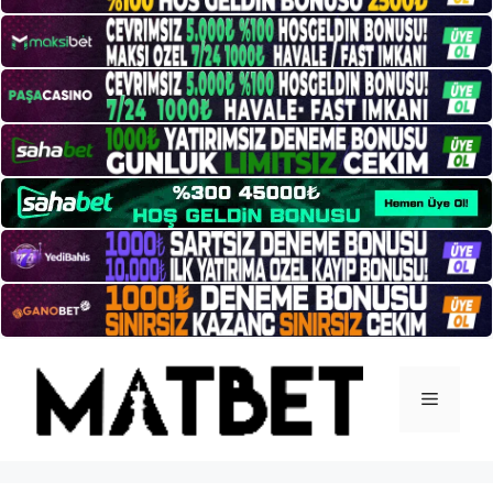
İçeriğe
atla
Menü