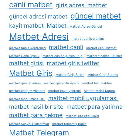
canli matbet
giris adresi matbet
güncel matbet
güncel adresi matbet
kayit matbet
Matbet
Matbet Adres Güncel
Matbet Adresi
matbet bahis alanları
matbet canli
matbet bahis kontrolleri
matbet canlı hizmet
Matbet Canlı Üyelik
matbet casino güvenilirliği
matbet finansal ürünler
matbet girisi
matbet giris twitter
Matbet Giriş
Matbet Giriş Sitesi
Matbet Giriş Sorunu
matbet güncel adres
matbet güvenilir üyelik
matbet hızlı katılım
matbet i̇letişim yöntemi
matbet kayıt yöntemi
Matbet Mobil Kupon
matbet mobil uygulaması
matbet mobil masaüstü
matbet nasil bir site
matbet para yatirma
matbet para çekme
matbet site özellikleri
Matbet Sosyal Platformlar
matbet tanınmış bahis
Matbet Telegram