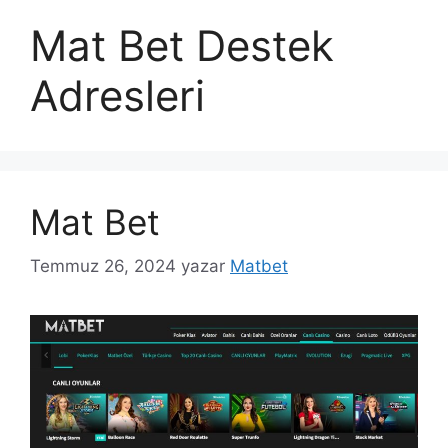
Mat Bet Destek
Adresleri
Mat Bet
Temmuz 26, 2024
yazar
Matbet