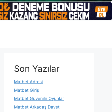
Son Yazılar
Matbet Adresi
Matbet Giriş
Matbet Güvenilir Oyunlar
Matbet Arkadaş Daveti