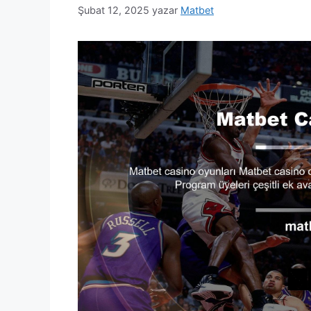
Şubat 12, 2025
yazar
Matbet