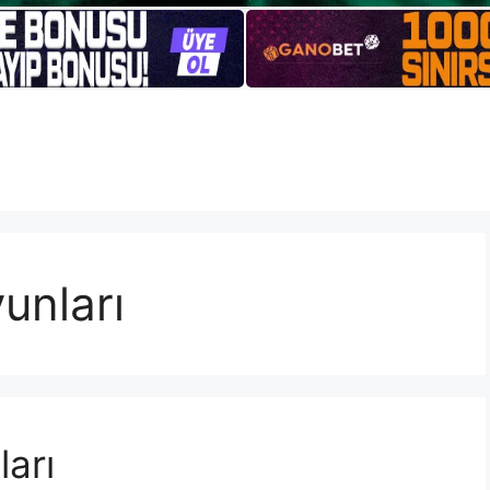
unları
arı