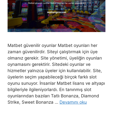
Matbet güvenilir oyunlar Matbet oyunları her
zaman güvenilirdir. Siteyi çalıştırmak için üye
olmanız gerekir. Site yönetimi, üyeliğin oyunları
oynamasını gerektirir. Sitedeki oyunlar ve
hizmetler yalnızca üyeler için kullanılabilir. Site,
üyelerin seçim yapabileceği birçok farklı slot
oyunu sunuyor. İnsanlar Matbet lisans ve altyapı
bilgileriyle ilgileniyorlardı. En tanınmış slot
oyunlarından bazıları Tatlı Bonanza, Diamond
Strike, Sweet Bonanza …
Devamını oku