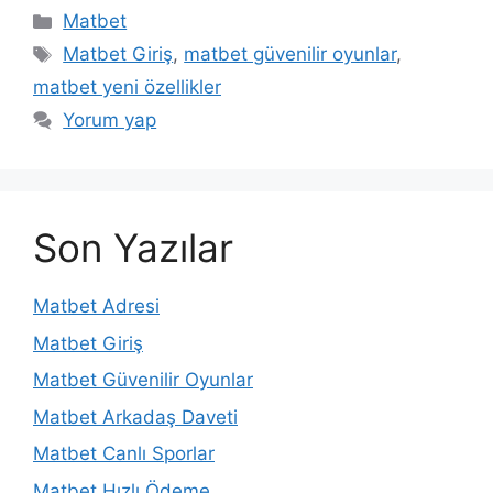
Kategoriler
Matbet
Etiketler
Matbet Giriş
,
matbet güvenilir oyunlar
,
matbet yeni özellikler
Yorum yap
Son Yazılar
Matbet Adresi
Matbet Giriş
Matbet Güvenilir Oyunlar
Matbet Arkadaş Daveti
Matbet Canlı Sporlar
Matbet Hızlı Ödeme