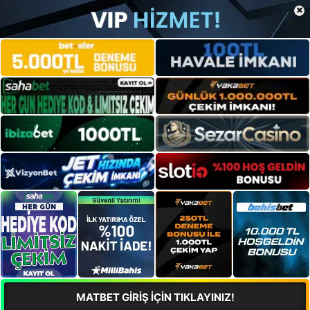
×
MATBET GİRİŞ İÇİN TIKLAYINIZ!