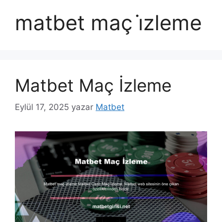
matbet maç i̇zleme
Matbet Maç İzleme
Eylül 17, 2025
yazar
Matbet