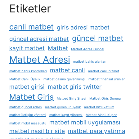
Etiketler
canli matbet
giris adresi matbet
güncel matbet
güncel adresi matbet
kayit matbet
Matbet
Matbet Adres Güncel
Matbet Adresi
matbet bahis alanları
matbet canli
matbet bahis kontrolleri
matbet canlı hizmet
Matbet Canlı Üyelik
matbet casino güvenilirliği
matbet finansal ürünler
matbet girisi
matbet giris twitter
Matbet Giriş
Matbet Giriş Sitesi
Matbet Giriş Sorunu
matbet güncel adres
matbet güvenilir üyelik
matbet hızlı katılım
matbet i̇letişim yöntemi
matbet kayıt yöntemi
Matbet Mobil Kupon
matbet mobil uygulaması
matbet mobil masaüstü
matbet nasil bir site
matbet para yatirma