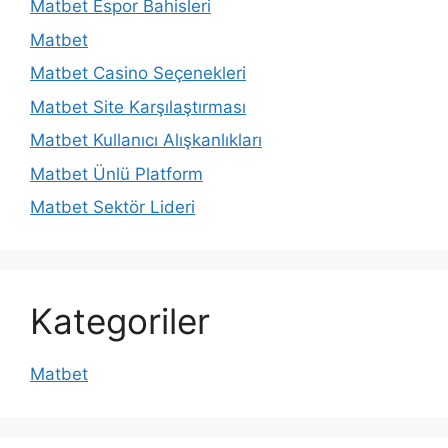
Matbet Espor Bahisleri
Matbet
Matbet Casino Seçenekleri
Matbet Site Karşılaştırması
Matbet Kullanıcı Alışkanlıkları
Matbet Ünlü Platform
Matbet Sektör Lideri
Kategoriler
Matbet