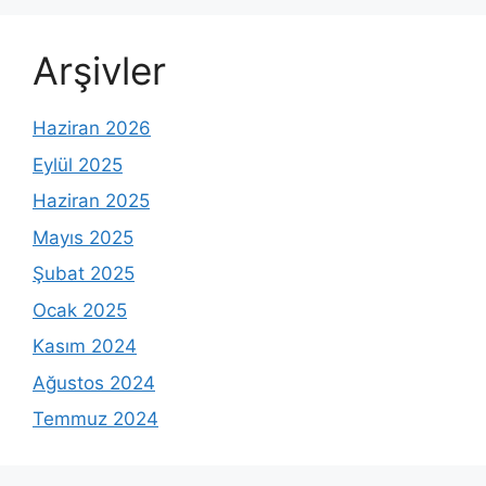
Arşivler
Haziran 2026
Eylül 2025
Haziran 2025
Mayıs 2025
Şubat 2025
Ocak 2025
Kasım 2024
Ağustos 2024
Temmuz 2024