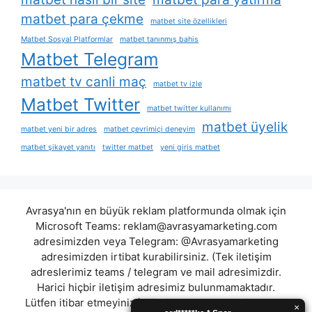
matbet para çekme
matbet site özellikleri
Matbet Sosyal Platformlar
matbet tanınmış bahis
Matbet Telegram
matbet tv canli maç
matbet tv izle
Matbet Twitter
matbet twitter kullanımı
matbet üyelik
matbet yeni bir adres
matbet çevrimiçi deneyim
matbet şikayet yanıtı
twitter matbet
yeni giris matbet
Avrasya'nın en büyük reklam platformunda olmak için
Microsoft Teams:
reklam@avrasyamarketing.com
adresimizden veya Telegram: @Avrasyamarketing
adresimizden irtibat kurabilirsiniz. (Tek iletişim
adreslerimiz teams / telegram ve mail adresimizdir.
Harici hiçbir iletişim adresimiz bulunmamaktadır.
Lütfen itibar etmeyiniz.) Türkiye yasalarına göre 7258