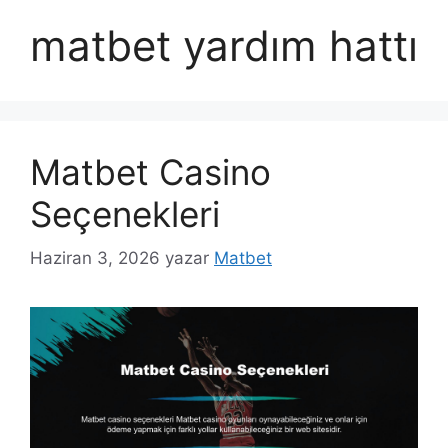
matbet yardım hattı
Matbet Casino
Seçenekleri
Haziran 3, 2026
yazar
Matbet