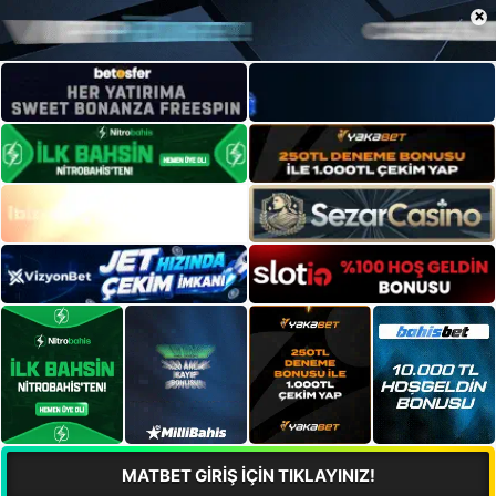
×
MATBET GİRİŞ İÇİN TIKLAYINIZ!