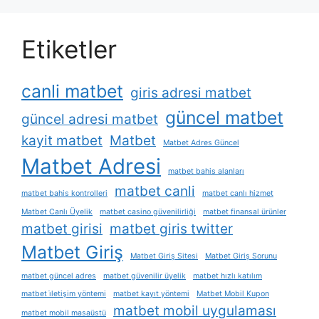
Etiketler
canli matbet
giris adresi matbet
güncel matbet
güncel adresi matbet
kayit matbet
Matbet
Matbet Adres Güncel
Matbet Adresi
matbet bahis alanları
matbet canli
matbet bahis kontrolleri
matbet canlı hizmet
Matbet Canlı Üyelik
matbet casino güvenilirliği
matbet finansal ürünler
matbet girisi
matbet giris twitter
Matbet Giriş
Matbet Giriş Sitesi
Matbet Giriş Sorunu
matbet güncel adres
matbet güvenilir üyelik
matbet hızlı katılım
matbet i̇letişim yöntemi
matbet kayıt yöntemi
Matbet Mobil Kupon
matbet mobil uygulaması
matbet mobil masaüstü