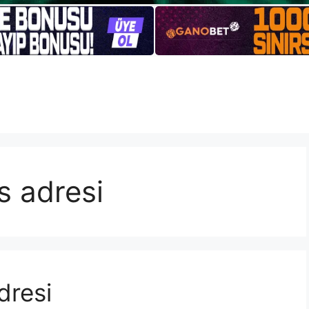
s adresi
dresi