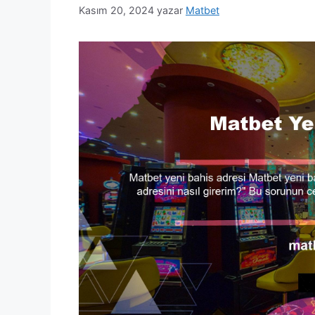
Kasım 20, 2024
yazar
Matbet