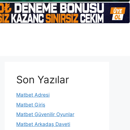
Son Yazılar
Matbet Adresi
Matbet Giriş
Matbet Güvenilir Oyunlar
Matbet Arkadaş Daveti