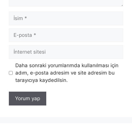
İsim
E-
posta
İnternet
sitesi
Daha sonraki yorumlarımda kullanılması için
adım, e-posta adresim ve site adresim bu
tarayıcıya kaydedilsin.