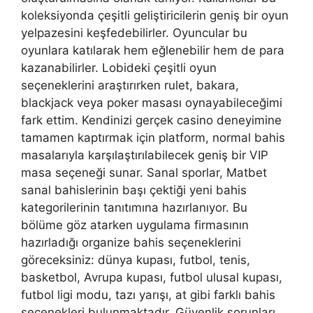
koleksiyonda çeşitli geliştiricilerin geniş bir oyun
yelpazesini keşfedebilirler. Oyuncular bu
oyunlara katılarak hem eğlenebilir hem de para
kazanabilirler. Lobideki çeşitli oyun
seçeneklerini araştırırken rulet, bakara,
blackjack veya poker masası oynayabileceğimi
fark ettim. Kendinizi gerçek casino deneyimine
tamamen kaptırmak için platform, normal bahis
masalarıyla karşılaştırılabilecek geniş bir VIP
masa seçeneği sunar. Sanal sporlar, Matbet
sanal bahislerinin başı çektiği yeni bahis
kategorilerinin tanıtımına hazırlanıyor. Bu
bölüme göz atarken uygulama firmasının
hazırladığı organize bahis seçeneklerini
göreceksiniz: dünya kupası, futbol, ​​tenis,
basketbol, ​​Avrupa kupası, futbol ulusal kupası,
futbol ligi modu, tazı yarışı, at gibi farklı bahis
seçenekleri bulunmaktadır. Güvenlik sorunları