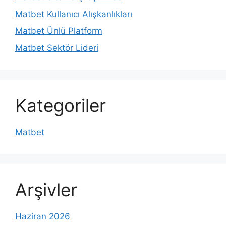
Matbet Kullanıcı Alışkanlıkları
Matbet Ünlü Platform
Matbet Sektör Lideri
Kategoriler
Matbet
Arşivler
Haziran 2026