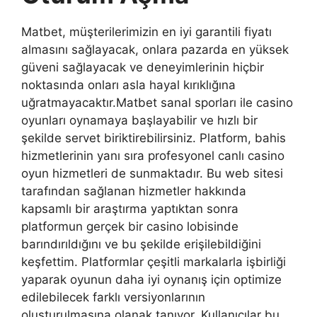
Matbet, müşterilerimizin en iyi garantili fiyatı
almasını sağlayacak, onlara pazarda en yüksek
güveni sağlayacak ve deneyimlerinin hiçbir
noktasında onları asla hayal kırıklığına
uğratmayacaktır.Matbet sanal sporları ile casino
oyunları oynamaya başlayabilir ve hızlı bir
şekilde servet biriktirebilirsiniz. Platform, bahis
hizmetlerinin yanı sıra profesyonel canlı casino
oyun hizmetleri de sunmaktadır. Bu web sitesi
tarafından sağlanan hizmetler hakkında
kapsamlı bir araştırma yaptıktan sonra
platformun gerçek bir casino lobisinde
barındırıldığını ve bu şekilde erişilebildiğini
keşfettim. Platformlar çeşitli markalarla işbirliği
yaparak oyunun daha iyi oynanış için optimize
edilebilecek farklı versiyonlarının
oluşturulmasına olanak tanıyor. Kullanıcılar bu