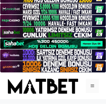
İçeriğe
atla
Menü