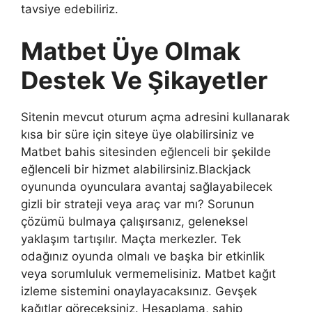
tavsiye edebiliriz.
Matbet Üye Olmak
Destek Ve Şikayetler
Sitenin mevcut oturum açma adresini kullanarak
kısa bir süre için siteye üye olabilirsiniz ve
Matbet bahis sitesinden eğlenceli bir şekilde
eğlenceli bir hizmet alabilirsiniz.Blackjack
oyununda oyunculara avantaj sağlayabilecek
gizli bir strateji veya araç var mı? Sorunun
çözümü bulmaya çalışırsanız, geleneksel
yaklaşım tartışılır. Maçta merkezler. Tek
odağınız oyunda olmalı ve başka bir etkinlik
veya sorumluluk vermemelisiniz. Matbet kağıt
izleme sistemini onaylayacaksınız. Gevşek
kağıtlar göreceksiniz. Hesaplama, sahip