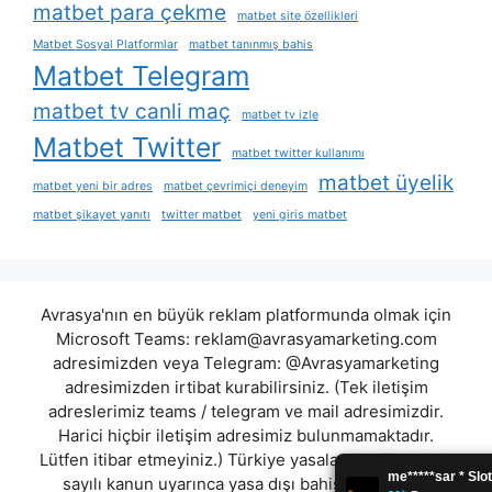
matbet para çekme
matbet site özellikleri
Matbet Sosyal Platformlar
matbet tanınmış bahis
Matbet Telegram
matbet tv canli maç
matbet tv izle
Matbet Twitter
matbet twitter kullanımı
matbet üyelik
matbet yeni bir adres
matbet çevrimiçi deneyim
matbet şikayet yanıtı
twitter matbet
yeni giris matbet
Avrasya'nın en büyük reklam platformunda olmak için
Microsoft Teams:
reklam@avrasyamarketing.com
adresimizden veya Telegram: @Avrasyamarketing
adresimizden irtibat kurabilirsiniz. (Tek iletişim
adreslerimiz teams / telegram ve mail adresimizdir.
Harici hiçbir iletişim adresimiz bulunmamaktadır.
Lütfen itibar etmeyiniz.) Türkiye yasalarına göre 7258
sayılı kanun uyarınca yasa dışı bahis oynamanın