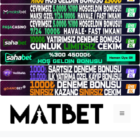
İçeriğe
atla
Menü