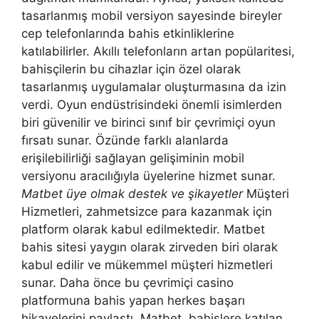
tasarlanmış mobil versiyon sayesinde bireyler
cep telefonlarında bahis etkinliklerine
katılabilirler. Akıllı telefonların artan popülaritesi,
bahisçilerin bu cihazlar için özel olarak
tasarlanmış uygulamalar oluşturmasına da izin
verdi. Oyun endüstrisindeki önemli isimlerden
biri güvenilir ve birinci sınıf bir çevrimiçi oyun
fırsatı sunar. Özünde farklı alanlarda
erişilebilirliği sağlayan gelişiminin mobil
versiyonu aracılığıyla üyelerine hizmet sunar.
Matbet üye olmak destek ve şikayetler
Müşteri
Hizmetleri, zahmetsizce para kazanmak için
platform olarak kabul edilmektedir. Matbet
bahis sitesi yaygın olarak zirveden biri olarak
kabul edilir ve mükemmel müşteri hizmetleri
sunar. Daha önce bu çevrimiçi casino
platformuna bahis yapan herkes başarı
hikayelerini paylaştı. Matbet, bahislere katılan