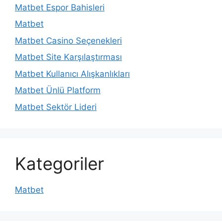
Matbet Espor Bahisleri
Matbet
Matbet Casino Seçenekleri
Matbet Site Karşılaştırması
Matbet Kullanıcı Alışkanlıkları
Matbet Ünlü Platform
Matbet Sektör Lideri
Kategoriler
Matbet