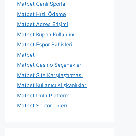
Matbet Canlı Sporlar
Matbet Hızlı Ödeme
Matbet Adres Erişimi
Matbet Kupon Kullanımı
Matbet Espor Bahisleri
Matbet
Matbet Casino Seçenekleri
Matbet Site Karşılaştırması
Matbet Kullanıcı Alışkanlıkları
Matbet Ünlü Platform
Matbet Sektör Lideri