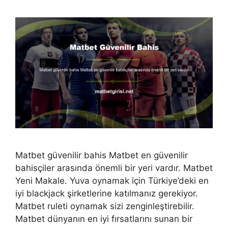
Matbet güvenilir bahis Matbet en güvenilir
bahisçiler arasında önemli bir yeri vardır. Matbet
Yeni Makale. Yuva oynamak için Türkiye’deki en
iyi blackjack şirketlerine katılmanız gerekiyor.
Matbet ruleti oynamak sizi zenginleştirebilir.
Matbet dünyanın en iyi fırsatlarını sunan bir