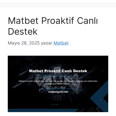
Matbet Proaktif Canlı
Destek
Mayıs 28, 2025
yazar
Matbet