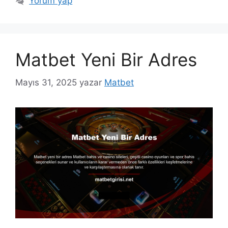
Yorum yap
Matbet Yeni Bir Adres
Mayıs 31, 2025
yazar
Matbet