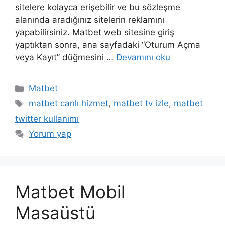
sitelere kolayca erişebilir ve bu sözleşme
alanında aradığınız sitelerin reklamını
yapabilirsiniz. Matbet web sitesine giriş
yaptıktan sonra, ana sayfadaki “Oturum Açma
veya Kayıt” düğmesini …
Devamını oku
Kategoriler
Matbet
Etiketler
matbet canlı hizmet
,
matbet tv izle
,
matbet
twitter kullanımı
Yorum yap
Matbet Mobil
Masaüstü