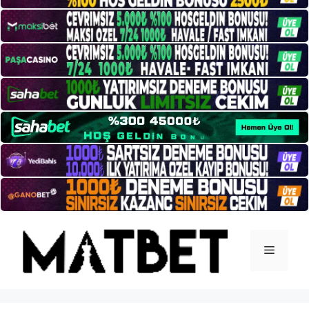
İçeriğe
atla
Menü