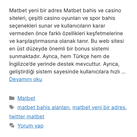
Matbet yeni bir adres Matbet bahis ve casino
siteleri, çeşitli casino oyunları ve spor bahis
seçenekleri sunar ve kullanıcıların karar
vermeden önce farklı özellikleri keşfetmelerine
ve karşılaştırmasına olanak tanır. Bu web sitesi
en üst düzeyde önemli bir bonus sistemi
sunmaktadır. Ayrıca, hem Türkçe hem de
İngilizce’de yerinde destek mevcuttur. Ayrıca,
geliştirdiği sistem sayesinde kullanıcılara hızlı …
Devamını oku
Kategoriler
Matbet
Etiketler
matbet bahis alanları
,
matbet yeni bir adres
,
twitter matbet
Yorum yap