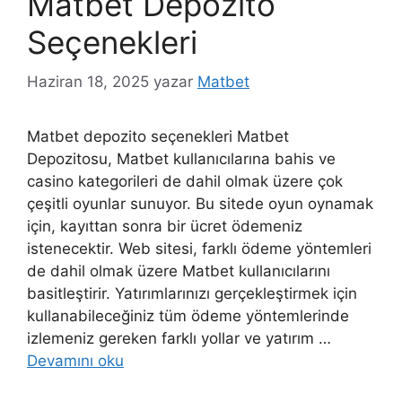
Matbet Depozito
Seçenekleri
Haziran 18, 2025
yazar
Matbet
Matbet depozito seçenekleri Matbet
Depozitosu, Matbet kullanıcılarına bahis ve
casino kategorileri de dahil olmak üzere çok
çeşitli oyunlar sunuyor. Bu sitede oyun oynamak
için, kayıttan sonra bir ücret ödemeniz
istenecektir. Web sitesi, farklı ödeme yöntemleri
de dahil olmak üzere Matbet kullanıcılarını
basitleştirir. Yatırımlarınızı gerçekleştirmek için
kullanabileceğiniz tüm ödeme yöntemlerinde
izlemeniz gereken farklı yollar ve yatırım …
Devamını oku