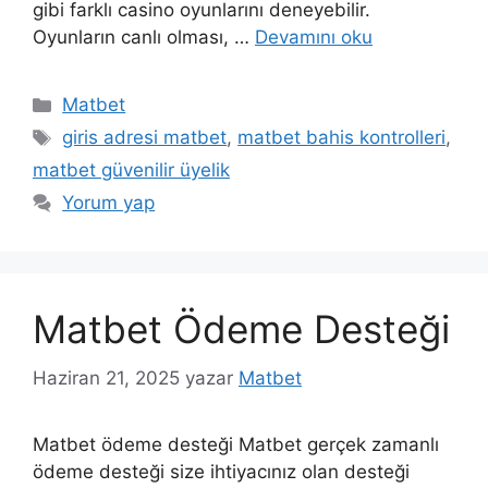
gibi farklı casino oyunlarını deneyebilir.
Oyunların canlı olması, …
Devamını oku
Kategoriler
Matbet
Etiketler
giris adresi matbet
,
matbet bahis kontrolleri
,
matbet güvenilir üyelik
Yorum yap
Matbet Ödeme Desteği
Haziran 21, 2025
yazar
Matbet
Matbet ödeme desteği Matbet gerçek zamanlı
ödeme desteği size ihtiyacınız olan desteği