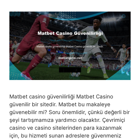
Matbet casino güvenilirliği Matbet Casino
güvenilir bir sitedir. Matbet bu makaleye
güvenebilir mi? Soru önemlidir, çünkü değerli bir
şeyi tartışmamıza yardımcı olacaktır. Çevrimiçi
casino ve casino sitelerinden para kazanmak
için, bu hizmeti sunan adreslere güvenmeniz