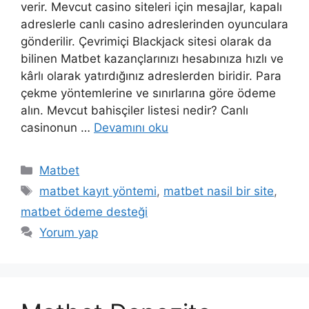
verir. Mevcut casino siteleri için mesajlar, kapalı
adreslerle canlı casino adreslerinden oyunculara
gönderilir. Çevrimiçi Blackjack sitesi olarak da
bilinen Matbet kazançlarınızı hesabınıza hızlı ve
kârlı olarak yatırdığınız adreslerden biridir. Para
çekme yöntemlerine ve sınırlarına göre ödeme
alın. Mevcut bahisçiler listesi nedir? Canlı
casinonun …
Devamını oku
Kategoriler
Matbet
Etiketler
matbet kayıt yöntemi
,
matbet nasil bir site
,
matbet ödeme desteği
Yorum yap