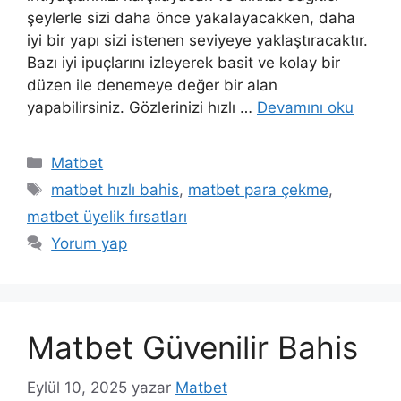
şeylerle sizi daha önce yakalayacakken, daha
iyi bir yapı sizi istenen seviyeye yaklaştıracaktır.
Bazı iyi ipuçlarını izleyerek basit ve kolay bir
düzen ile denemeye değer bir alan
yapabilirsiniz. Gözlerinizi hızlı …
Devamını oku
Kategoriler
Matbet
Etiketler
matbet hızlı bahis
,
matbet para çekme
,
matbet üyelik fırsatları
Yorum yap
Matbet Güvenilir Bahis
Eylül 10, 2025
yazar
Matbet