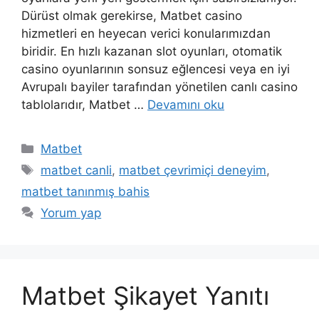
Dürüst olmak gerekirse, Matbet casino
hizmetleri en heyecan verici konularımızdan
biridir. En hızlı kazanan slot oyunları, otomatik
casino oyunlarının sonsuz eğlencesi veya en iyi
Avrupalı bayiler tarafından yönetilen canlı casino
tablolarıdır, Matbet …
Devamını oku
Kategoriler
Matbet
Etiketler
matbet canli
,
matbet çevrimiçi deneyim
,
matbet tanınmış bahis
Yorum yap
Matbet Şikayet Yanıtı