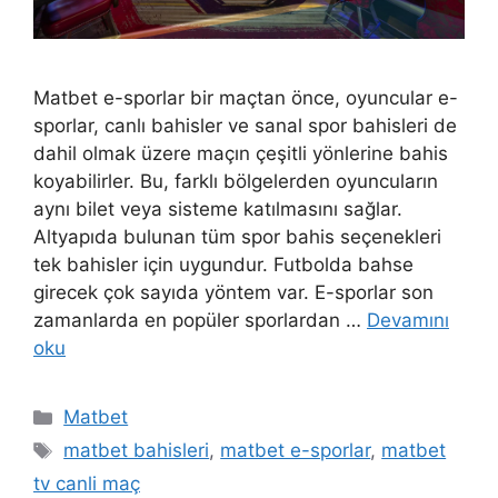
Matbet e-sporlar bir maçtan önce, oyuncular e-
sporlar, canlı bahisler ve sanal spor bahisleri de
dahil olmak üzere maçın çeşitli yönlerine bahis
koyabilirler. Bu, farklı bölgelerden oyuncuların
aynı bilet veya sisteme katılmasını sağlar.
Altyapıda bulunan tüm spor bahis seçenekleri
tek bahisler için uygundur. Futbolda bahse
girecek çok sayıda yöntem var. E-sporlar son
zamanlarda en popüler sporlardan …
Devamını
oku
Kategoriler
Matbet
Etiketler
matbet bahisleri
,
matbet e-sporlar
,
matbet
tv canli maç