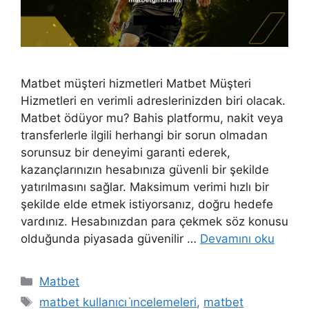
Matbet müşteri hizmetleri Matbet Müşteri
Hizmetleri en verimli adreslerinizden biri olacak.
Matbet ödüyor mu? Bahis platformu, nakit veya
transferlerle ilgili herhangi bir sorun olmadan
sorunsuz bir deneyimi garanti ederek,
kazançlarınızın hesabınıza güvenli bir şekilde
yatırılmasını sağlar. Maksimum verimi hızlı bir
şekilde elde etmek istiyorsanız, doğru hedefe
vardınız. Hesabınızdan para çekmek söz konusu
olduğunda piyasada güvenilir …
Devamını oku
Kategoriler
Matbet
Etiketler
matbet kullanıcı i̇ncelemeleri
,
matbet