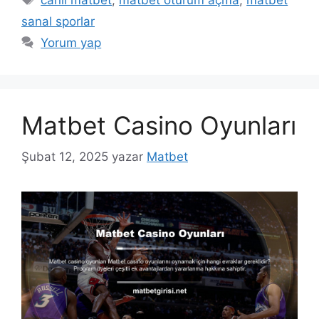
sanal sporlar
Yorum yap
Matbet Casino Oyunları
Şubat 12, 2025
yazar
Matbet