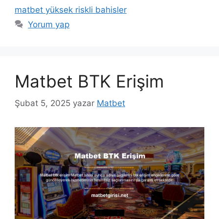
matbet yüksek riskli bahisler
Yorum yap
Matbet BTK Erişim
Şubat 5, 2025
yazar
Matbet