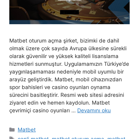
Matbet oturum açma şirket, bizimki de dahil
olmak üzere çok sayıda Avrupa ülkesine sürekli
olarak güvenilir ve yüksek kaliteli lisanslama
hizmetleri sunmuştur. Uygulamamızın Türkiye’de
yaygınlaşamaması nedeniyle mobil uyumlu bir
arayüz geliştirdik. Matbet, mobil cihazınızdan
spor bahisleri ve casino oyunları oynama
sürecini basitleştirir. Resmi web sitesi adresini
ziyaret edin ve hemen kaydolun. Matbet
çevrimiçi casino oyunları …
Devamını oku
Kategoriler
Matbet
Etiketler
canli matbet
,
matbet oturum açma
,
matbet