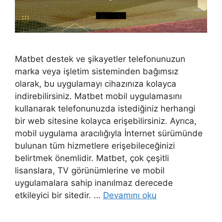
Matbet destek ve şikayetler telefonunuzun
marka veya işletim sisteminden bağımsız
olarak, bu uygulamayı cihazınıza kolayca
indirebilirsiniz. Matbet mobil uygulamasını
kullanarak telefonunuzda istediğiniz herhangi
bir web sitesine kolayca erişebilirsiniz. Ayrıca,
mobil uygulama aracılığıyla İnternet sürümünde
bulunan tüm hizmetlere erişebileceğinizi
belirtmek önemlidir. Matbet, çok çeşitli
lisanslara, TV görünümlerine ve mobil
uygulamalara sahip inanılmaz derecede
etkileyici bir sitedir. …
Devamını oku