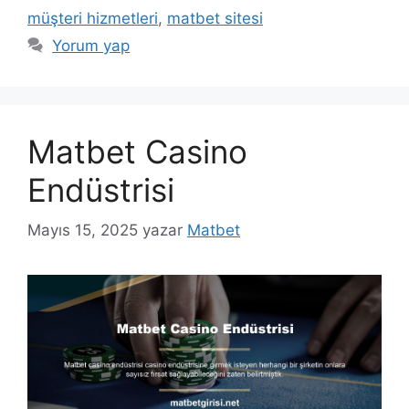
müşteri hizmetleri
,
matbet sitesi
Yorum yap
Matbet Casino
Endüstrisi
Mayıs 15, 2025
yazar
Matbet