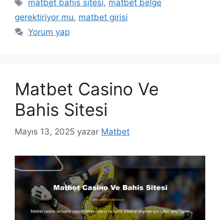
Etiketler
matbet bahis sitesi
,
matbet belge
gerektiriyor mu
,
matbet girisi
Yorum yap
Matbet Casino Ve
Bahis Sitesi
Mayıs 13, 2025
yazar
Matbet