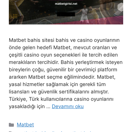
Matbet bahis sitesi bahis ve casino oyunlarının
önde gelen hedefi Matbet, mevcut oranları ve
çeşitli casino oyun seçenekleri ile tercih edilen
meraklıların tercihidir. Bahis yerleştirmek isteyen
bireylerin çoğu, güvenilir bir çevrimiçi platform
ararken Matbet seçme eğilimindedir. Matbet,
yasal hizmetler sağlamak için gerekli tüm
lisansları ve güvenlik sertifikalarını almıştır.
Türkiye, Türk kullanıcılarına casino oyunlarını
yasakladığı için …
Devamını oku
Kategoriler
Matbet